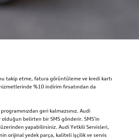
nu takip etme, fatura görüntüleme ve kredi kartı
 hizmetlerinde %10 indirim fırsatından da
k programınızdan geri kalmazsınız. Audi
ır olduğun belirten bir SMS gönderir. SMS’in
erinden yapabilirsiniz. Audi Yetkili Servisleri,
n orijinal yedek parça, kaliteli işçilik ve servis