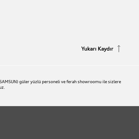
Yukarı Kaydır
SAMSUN) güler yüzlü personeli ve ferah showroomu ile sizlere
uz.