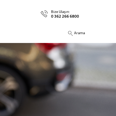
Bize Ulaşın:
0 362 266 6800
Arama