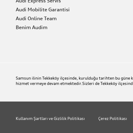
Audi Express Servis
Audi Mobilite Garantisi
Audi Online Team
Benim Audim
Samsun ilinin Tekkeköy ilçesinde, kurulduğu tarihten bu gün
hizmet vermeye devam etmektedir.Sizleri de Tekkeköy ilçe
Kullanım Şartları ve Gizlilik Politikası
Çerez Politikası