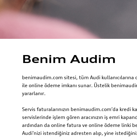
Benim Audim
benimaudim.com sitesi, tüm Audi kullanıcılarına o
ile online ödeme imkanı sunar. Üstelik benimaudim
yararlanır.
Servis faturalarınızın benimaudim.com’da kredi kar
servislerinde işlem gören aracınızın iş emri kapan
ardından da online fatura ve online ödeme linki be
Audi’nizi istendiğiniz adresten alıp, yine istediğini