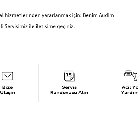
tal hizmetlerinden yararlanmak için:
Benim Audim
i Servisimiz ile iletişime geçiniz.
Bize
Servis
Acil Yo
Ulaşın
Randevusu Alın
Yardım