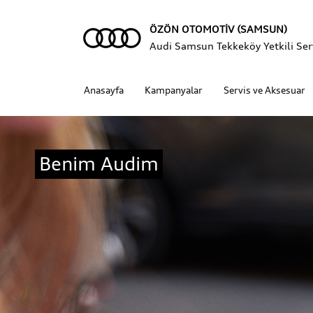
ÖZÖN OTOMOTİV (SAMSUN)
Audi Samsun Tekkeköy Yetkili Serv
Anasayfa
Kampanyalar
Servis ve Aksesuar
Benim Audim