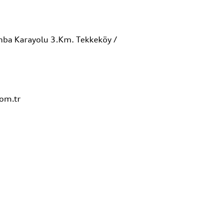
mba Karayolu 3.Km. Tekkeköy /
com.tr