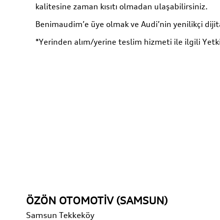
kalitesine zaman kısıtı olmadan ulaşabilirsiniz.
Benimaudim’e üye olmak ve Audi’nin yenilikçi diji
*Yerinden alım/yerine teslim hizmeti ile ilgili Yetkil
ÖZÖN OTOMOTİV (SAMSUN)
Samsun
Tekkeköy