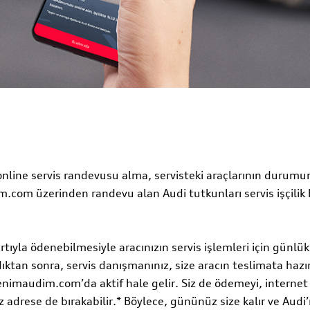
nline servis randevusu alma, servisteki araçlarının durumu
.com üzerinden randevu alan Audi tutkunları servis işçilik
tıyla ödenebilmesiyle aracınızın servis işlemleri için günlü
dıktan sonra, servis danışmanınız, size aracın teslimata haz
nimaudim.com’da aktif hale gelir. Siz de ödemeyi, internet üz
z adrese de bırakabilir.* Böylece, gününüz size kalır ve Audi’ni