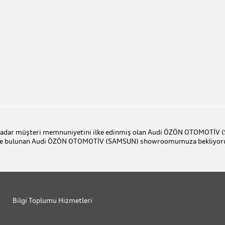
e kadar müşteri memnuniyetini ilke edinmiş olan Audi ÖZÖN OTOMOTİV (
sinde bulunan Audi ÖZÖN OTOMOTİV (SAMSUN) showroomumuza bekliyor
Bilgi Toplumu Hizmetleri