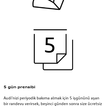
5 gün prensibi
Audi’nizi periyodik bakıma almak için 5 işgününü aşan
bir randevu verirsek, beşinci günden sonra size ücretsiz