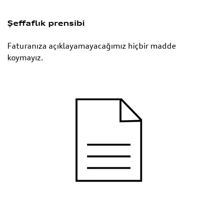
Şeffaflık prensibi
Faturanıza açıklayamayacağımız hiçbir madde
koymayız.