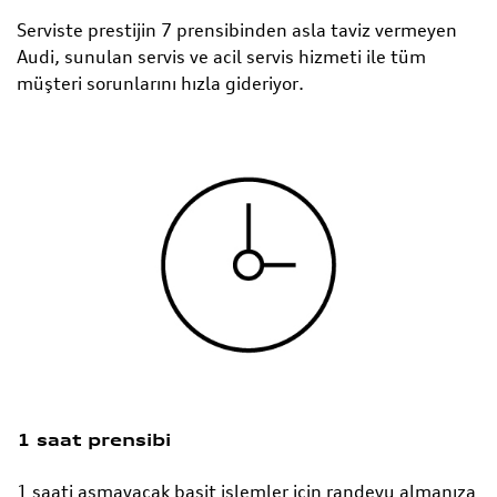
Serviste prestijin 7 prensibinden asla taviz vermeyen
Audi, sunulan servis ve acil servis hizmeti ile tüm
müşteri sorunlarını hızla gideriyor.
1 saat prensibi
1 saati aşmayacak basit işlemler için randevu almanıza