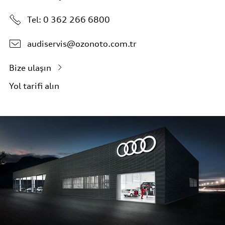
Tel:
0 362 266 6800
audiservis@ozonoto.com.tr
Bize ulaşın
Yol tarifi alın