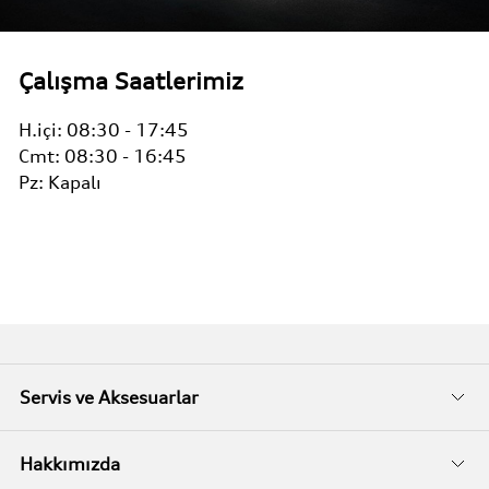
Çalışma Saatlerimiz
H.içi:
08:30 - 17:45
Cmt:
08:30 - 16:45
Pz:
Kapalı
Servis ve Aksesuarlar
Audi Garanti
Hakkımızda